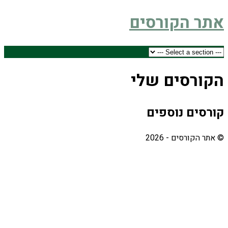
אתר הקורסים
הקורסים שלי
קורסים נוספים
© אתר הקורסים - 2026